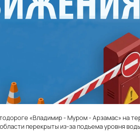
втодороге «Владимир - Муром - Арзамас» на т
области перекрыты из-за подъема уровня воды 