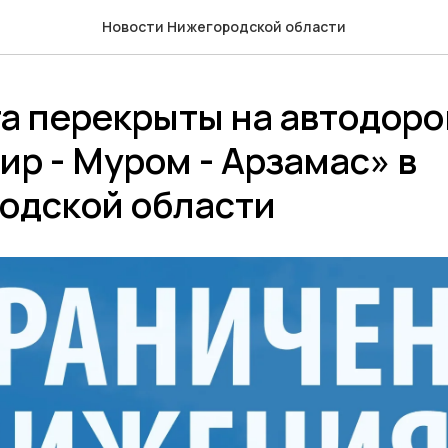
Новости Нижегородской области
а перекрыты на автодоро
р - Муром - Арзамас» в
одской области