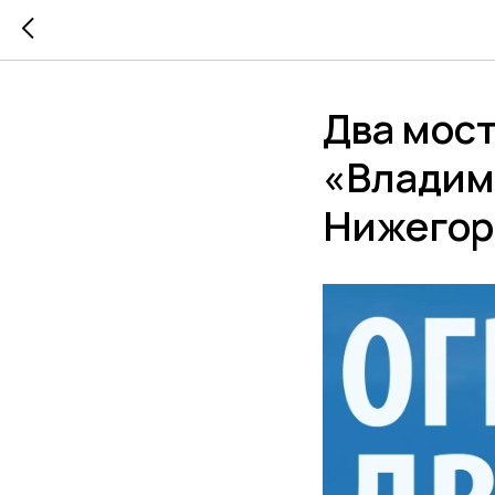
Два мост
«Владими
Нижегор