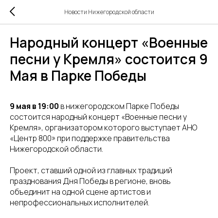
Новости Нижегородской области
Народный концерт «Военные
песни у Кремля» состоится 9
Мая в Парке Победы
9 мая в 19:00
в нижегородском Парке Победы
состоится народный концерт «Военные песни у
Кремля», организатором которого выступает АНО
«Центр 800» при поддержке правительства
Нижегородской области.
Проект, ставший одной из главных традиций
празднования Дня Победы в регионе, вновь
объединит на одной сцене артистов и
непрофессиональных исполнителей.