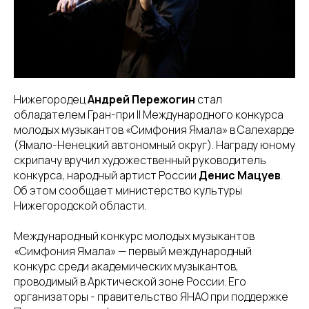
Нижегородец
Андрей Пережогин
стал
обладателем Гран-при II Международного конкурса
молодых музыкантов «Симфония Ямала» в Салехарде
(Ямало-Ненецкий автономный округ). Награду юному
скрипачу вручил художественный руководитель
конкурса, народный артист России
Денис Мацуев
.
Об этом сообщает министерство культуры
Нижегородской области.
Международный конкурс молодых музыкантов
«Симфония Ямала» — первый международный
конкурс среди академических музыкантов,
проводимый в Арктической зоне России. Его
организаторы - правительство ЯНАО при поддержке