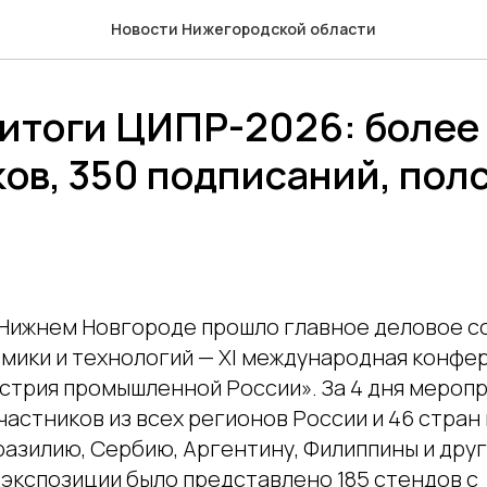
Новости Нижегородской области
итоги ЦИПР-2026: более 
ов, 350 подписаний, пол
Нижнем Новгороде прошло главное деловое с
мики и технологий — XI международная конфе
стрия промышленной России». За 4 дня мероп
участников из всех регионов России и 46 стран
разилию, Сербию, Аргентину, Филиппины и дру
 экспозиции было представлено 185 стендов с