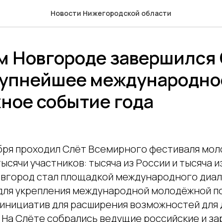
Новости Нижегородской области
м Новгороде завершился
рупнейшее международно
ное событие года
тября проходил Слёт Всемирного фестиваля мол
ысячи участников: тысяча из России и тысяча и
овгород стал площадкой международного диал
для укрепления международной молодёжной по
 инициатив для расширения возможностей для 
 На Слёте собрались ведущие российские и з