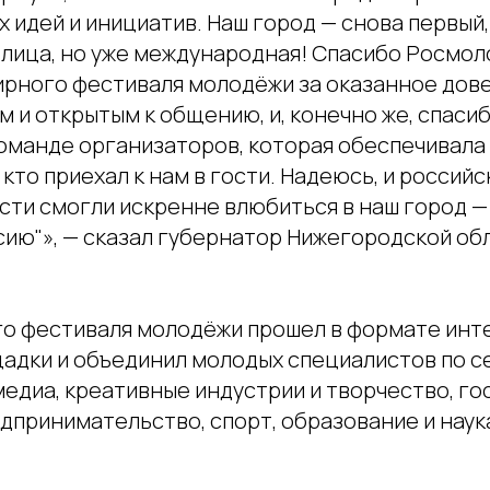
х идей и инициатив. Наш город — снова первый,
лица, но уже международная! Спасибо Росмол
рного фестиваля молодёжи за оказанное дове
м и открытым к общению, и, конечно же, спаси
оманде организаторов, которая обеспечивала
 кто приехал к нам в гости. Надеюсь, и российс
сти смогли искренне влюбиться в наш город —
ию"», — сказал губернатор Нижегородской об
о фестиваля молодёжи прошел в формате инт
адки и объединил молодых специалистов по 
медиа, креативные индустрии и творчество, г
дпринимательство, спорт, образование и наук