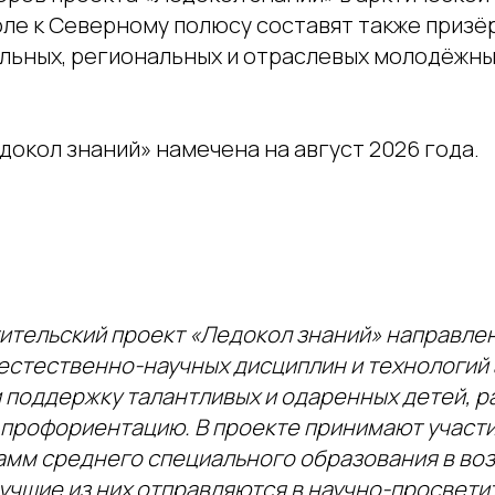
ле к Северному полюсу составят также призё
льных, региональных и отраслевых молодёжны
окол знаний» намечена на август 2026 года.
ительский проект «Ледокол знаний» направлен
естественно-научных дисциплин и технологий
и поддержку талантливых и одаренных детей, р
 профориентацию. В проекте принимают участи
амм среднего специального образования в воз
лучшие из них отправляются в научно-просвет