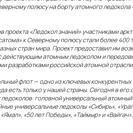
еверному полюсу на борту атомного ледокола 
ов проекта «Ледокол знаний» участниками арк
сатома» к Северному полюсу стали более 400 
разных стран мира. Проект предоставил им во
с действующим атомным ледоколом и передов
ми разработками российской атомной отрасли
льный флот — одно из ключевых конкурентных
уда есть только у нашей страны. Сегодня в его 
 ледоколов: головной универсальный атомный
йные универсальные ледоколы «Сибирь», «Урал»
«Ямал», «50 лет Победы», «Таймыр» и «Вайгач».