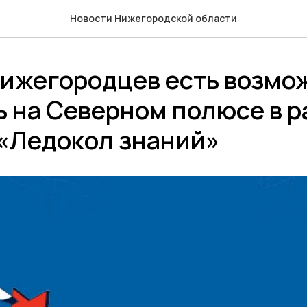
Новости Нижегородской области
нижегородцев есть возмо
 на Северном полюсе в р
 «Ледокол знаний»