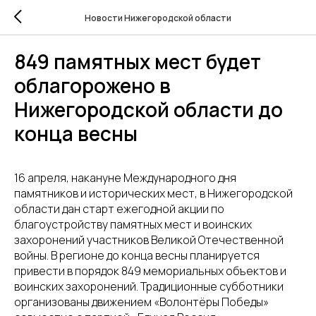
Новости Нижегородской области
849 памятных мест будет
облагорожено в
Нижегородской области до
конца весны
16 апреля, накануне Международного дня
памятников и исторических мест, в Нижегородской
области дан старт ежегодной акции по
благоустройству памятных мест и воинских
захоронений участников Великой Отечественной
войны. В регионе до конца весны планируется
привести в порядок 849 мемориальных объектов и
воинских захоронений.
Традиционные субботники
организованы движением «Волонтёры Победы»