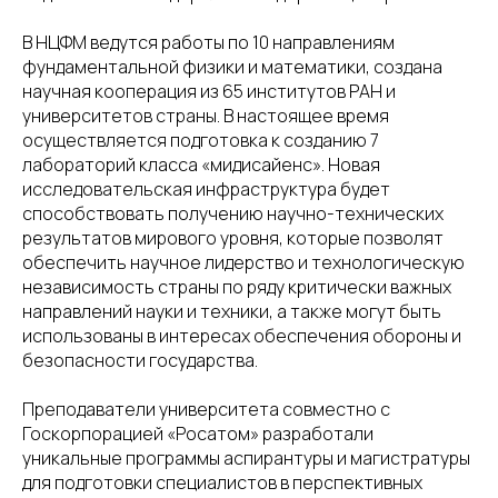
В НЦФМ ведутся работы по 10 направлениям
фундаментальной физики и математики, создана
научная кооперация из 65 институтов РАН и
университетов страны. В настоящее время
осуществляется подготовка к созданию 7
лабораторий класса «мидисайенс». Новая
исследовательская инфраструктура будет
способствовать получению научно-технических
результатов мирового уровня, которые позволят
обеспечить научное лидерство и технологическую
независимость страны по ряду критически важных
направлений науки и техники, а также могут быть
использованы в интересах обеспечения обороны и
безопасности государства.
Преподаватели университета совместно с
Госкорпорацией «Росатом» разработали
уникальные программы аспирантуры и магистратуры
для подготовки специалистов в перспективных