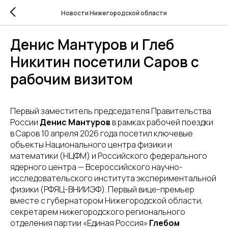
Новости Нижегородской области
Денис Мантуров и Глеб
Никитин посетили Саров с
рабочим визитом
Первый заместитель председателя Правительства
России
Денис Мантуров
в рамках рабочей поездки
в Саров 10 апреля 2026 года посетил ключевые
объекты Национального центра физики и
математики (НЦФМ) и Российского федерального
ядерного центра — Всероссийского научно-
исследовательского института экспериментальной
физики (РФЯЦ-ВНИИЭФ). Первый вице-премьер
вместе с губернатором Нижегородской области,
секретарем нижегородского регионального
отделения партии «Единая Россия»
Глебом