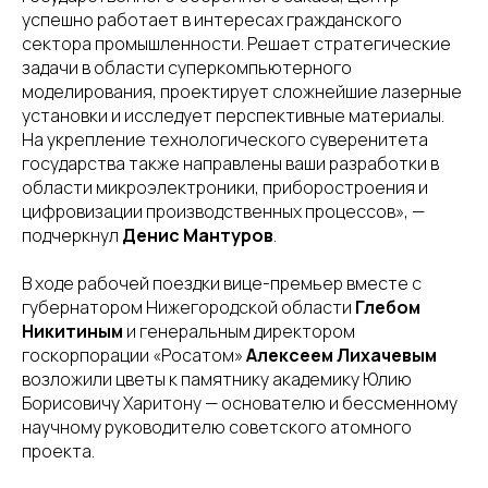
успешно работает в интересах гражданского
сектора промышленности. Решает стратегические
задачи в области суперкомпьютерного
моделирования, проектирует сложнейшие лазерные
установки и исследует перспективные материалы.
На укрепление технологического суверенитета
государства также направлены ваши разработки в
области микроэлектроники, приборостроения и
цифровизации производственных процессов», —
подчеркнул
Денис Мантуров
.
В ходе рабочей поездки вице-премьер вместе с
губернатором Нижегородской области
Глебом
Никитиным
и генеральным директором
госкорпорации «Росатом»
Алексеем Лихачевым
возложили цветы к памятнику академику Юлию
Борисовичу Харитону — основателю и бессменному
научному руководителю советского атомного
проекта.