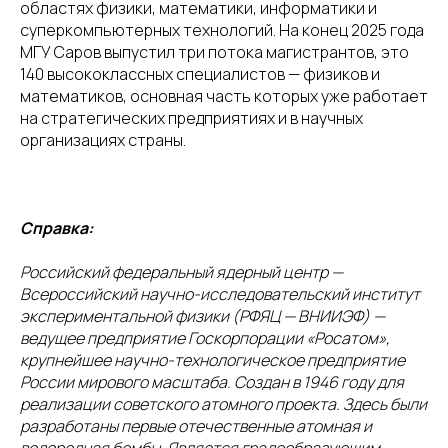
областях физики, математики, информатики и
суперкомпьютерных технологий. На конец 2025 года
МГУ Саров выпустил три потока магистрантов, это
140 высококлассных специалистов — физиков и
математиков, основная часть которых уже работает
на стратегических предприятиях и в научных
организациях страны.
Справка:
Российский федеральный ядерный центр —
Всероссийский научно-исследовательский институт
экспериментальной физики (РФЯЦ — ВНИИЭФ) —
ведущее предприятие Госкорпорации «Росатом»,
крупнейшее научно-технологическое предприятие
России мирового масштаба. Создан в 1946 году для
реализации советского атомного проекта. Здесь были
разработаны первые отечественные атомная и