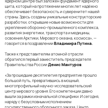
ядерном центре был заложен фундамент ядерного
щита, который на протяжении многих лет надёжно
обеспечивает безопасность и суверенитет нашей
страны. Здесь созданы уникальные конструкторские
разработки, открывшие новые возможности для
укрепления оборонно-промышленного комплекса,
развития энергетики, транспорта и медицины,
освоения Арктики, Мирового океана, космоса», —
говорится в поздравлении
Владимира Путина.
Также к представителям атомной отрасли
обратился первый заместитель председателя
Правительства России
Денис Мантуров
.
«За прошедшие десятилетия предприятие прошло
большой путь, превратившись в мощный,
многопрофильный научно-исследовательский
центр мирового уровня. Его компетенции давно
вышли за рамки изначальной специфики. И сегодня,
наряду с безусловным исполнением
государственного оборонного заказа, Центр