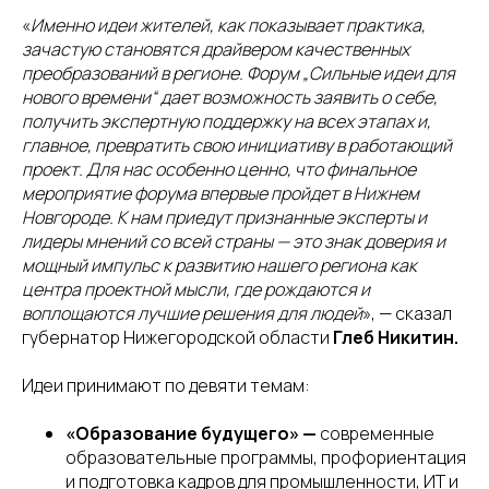
«
Именно идеи жителей, как показывает практика,
зачастую становятся драйвером качественных
преобразований в регионе. Форум „Сильные идеи для
нового времени“ дает возможность заявить о себе,
получить экспертную поддержку на всех этапах и,
главное, превратить свою инициативу в работающий
проект. Для нас особенно ценно, что финальное
мероприятие форума впервые пройдет в Нижнем
Новгороде. К нам приедут признанные эксперты и
лидеры мнений со всей страны — это знак доверия и
мощный импульс к развитию нашего региона как
центра проектной мысли, где рождаются и
воплощаются лучшие решения для людей
», — сказал
губернатор Нижегородской области
Глеб Никитин.
Идеи принимают по девяти темам:
«Образование будущего» —
современные
образовательные программы, профориентация
и подготовка кадров для промышленности, ИТ и