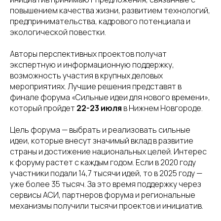
повышением качества жизни, развитием технологий,
предпринимательства, кадрового потенциала и
экологической повестки.
Авторы перспективных проектов получат
экспертную и информационную поддержку,
возможность участия в крупных деловых
мероприятиях. Лучшие решения представят в
финале форума «Сильные идеи для нового времени»,
который пройдет
22-23 июля
в Нижнем Новгороде.
Цель форума — выбрать и реализовать сильные
идеи, которые внесут значимый вклад в развитие
страны и достижение национальных целей. Интерес
к форуму растет с каждым годом. Если в 2020 году
участники подали 14,7 тысячи идей, то в 2025 году —
уже более 35 тысяч. За это время поддержку через
сервисы АСИ, партнеров форума и региональные
механизмы получили тысячи проектов и инициатив.