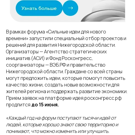
В рамках форума «Сильные идеи для нового
времени» запустили специальный отбор проектов и
решений для развития Нижегородской области.
Организаторы — Агентство стратегических
инициатив (АСИ) и Фонд Росконгресс,
соорганизаторы — ВЭБ.РФ и правительство
Нижегородской области. Граждане со всей страны
могут предложить идеи, которые помогут повысить
качество жизни, создать новые возможности для
жителей региона и поддержать развитие экономики.
Прием заявок на платформе идея.росконгресс.рф
продлится
до 15 июня.
«
Каждый год на форум поступают тысячи идей от
людей, которые хорошо знают свою территорию и
понимают, что можно изменить или улучшить.