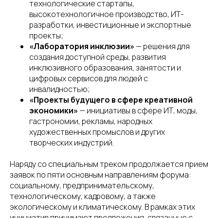
технологические стартапы,
высокотехнологичное производство, ИТ-
разработки, инвестиционные и экспортные
проекты;
«Лаборатория инклюзии»
— решения для
создания доступной среды, развития
инклюзивного образования, занятости и
цифровых сервисов для людей с
инвалидностью;
«Проекты будущего в сфере креативной
экономики»
— инициативы в сфере ИТ, моды,
гастрономии, рекламы, народных
художественных промыслов и других
творческих индустрий.
Наряду со специальным треком продолжается прием
заявок по пяти основным направлениям форума:
социальному, предпринимательскому,
технологическому, кадровому, а также
экологическому и климатическому. В рамках этих
инициатив принимают предложения, связанные с