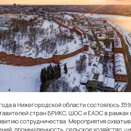
 года в Нижегородской области состоялось 359
тавителей стран БРИКС, ШОС и ЕАЭС в рамках
звитию сотрудничества. Мероприятия охваты
ений: промышленность, сельское хозяйство, 