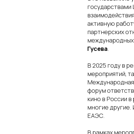
государствами 
взаимодействия
активную работу
партнерских от
международных 
Гусева
.
В 2025 году в 
мероприятий, та
Международная 
форум ответств
кино в России в
многие другие.
ЕАЭС.
В рамках мероп