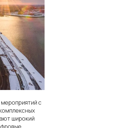
 мероприятий с
 комплексных
вают широкий
цифровые