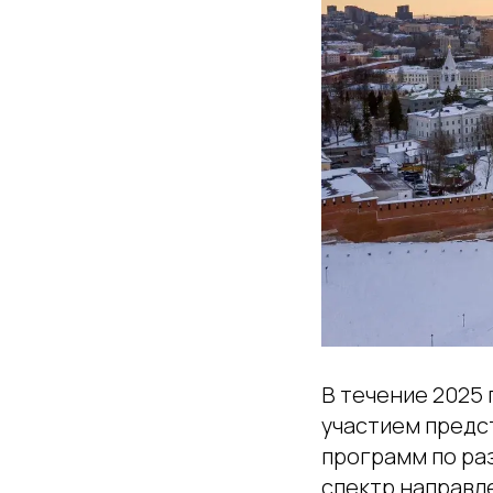
В течение 2025
участием предс
программ по ра
спектр направл