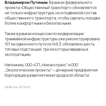
Владимиром Путиным
. В рамках федерального
проекта «Общественный транспорт» обновляется
не только инфраструктура, но и подвижной состав
общественного транспорта, чтобы сделать поездки
более комфортными и безопасными.
Также в рамках концессии по модернизации
трамвайной инфраструктуры уже реконструировано
107 км одиночного пути из 149,3, обновлено шесть
тяговых подстанций, три из которых введены в
эксплуатацию.
Напомним, ООО «СП „Нижэкотранс“ и ООО
„Экологические проекты“ — дочерние предприятия
Корпорации развития Нижегородской области.
2026-04-22 12:57