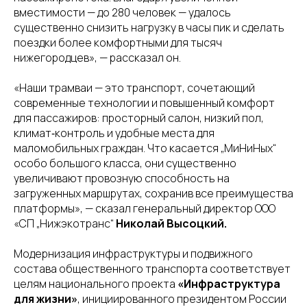
вместимости — до 280 человек — удалось
существенно снизить нагрузку в часы пик и сделать
поездки более комфортными для тысяч
нижегородцев», — рассказал он.
«Наши трамваи — это транспорт, сочетающий
современные технологии и повышенный комфорт
для пассажиров: просторный салон, низкий пол,
климат‑контроль и удобные места для
маломобильных граждан. Что касается „МиНиНых“
особо большого класса, они существенно
увеличивают провозную способность на
загруженных маршрутах, сохранив все преимущества
платформы», — сказал генеральный директор ООО
«СП „Нижэкотранс“
Николай Высоцкий.
Модернизация инфраструктуры и подвижного
состава общественного транспорта соответствует
целям национального проекта
«Инфраструктура
для жизни»
, инициированного президентом России