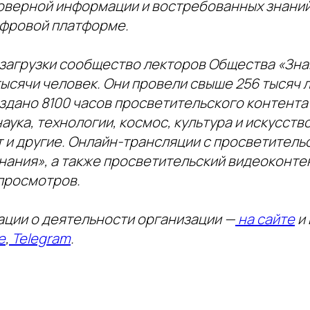
оверной информации и востребованных знаний
ифровой платформе.
загрузки сообщество лекторов Общества «Зна
ысячи человек. Они провели свыше 256 тысяч л
здано 8100 часов просветительского контента
аука, технологии, космос, культура и искусство
 и другие. Онлайн-трансляции с просветитель
нания», а также просветительский видеоконте
 просмотров.
ции о деятельности организации —
на сайте
и 
е
,
Telegram
.