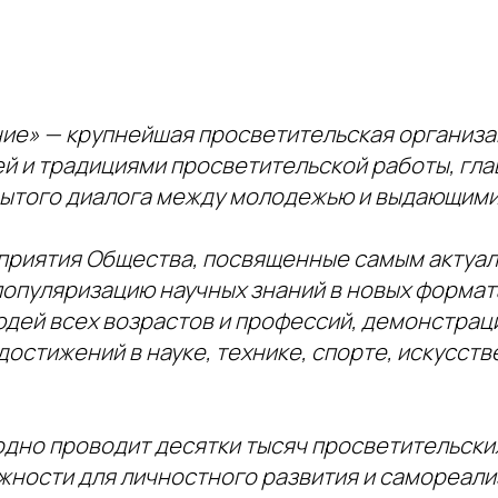
ие» — крупнейшая просветительская организа
ей и традициями просветительской работы, гл
рытого диалога между молодежью и выдающими
приятия Общества, посвященные самым актуа
опуляризацию научных знаний в новых формата
дей всех возрастов и профессий, демонстрац
остижений в науке, технике, спорте, искусстве
дно проводит десятки тысяч просветительски
жности для личностного развития и самореали