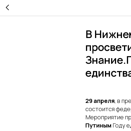
В Нижне
просвет
Знание.
единств
29 апреля
, в п
состоится феде
Мероприятие пр
Путиным
Году е