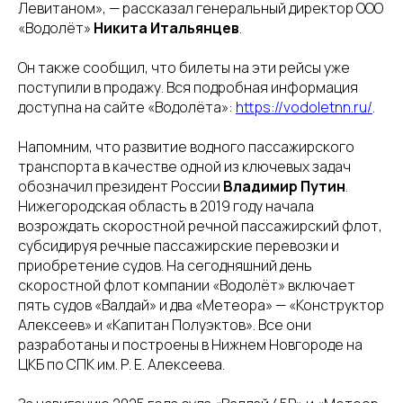
Левитаном», — рассказал генеральный директор ООО
«Водолёт»
Никита Итальянцев
.
Он также сообщил, что билеты на эти рейсы уже
поступили в продажу. Вся подробная информация
доступна на сайте «Водолёта»:
https://vodoletnn.ru/
.
Напомним, что развитие водного пассажирского
транспорта в качестве одной из ключевых задач
обозначил президент России
Владимир Путин
.
Нижегородская область в 2019 году начала
возрождать скоростной речной пассажирский флот,
субсидируя речные пассажирские перевозки и
приобретение судов. На сегодняшний день
скоростной флот компании «Водолёт» включает
пять судов «Валдай» и два «Метеора» — «Конструктор
Алексеев» и «Капитан Полуэктов». Все они
разработаны и построены в Нижнем Новгороде на
ЦКБ по СПК им. Р. Е. Алексеева.